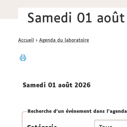
Samedi 01 août
Vous
Accueil
Agenda du laboratoire
êtes
ici :
samedi 01 août 2026
Recherche d'un événement dans l'agenda