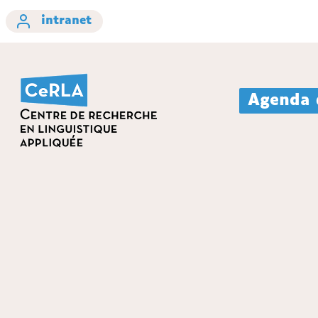
intranet
Agenda 