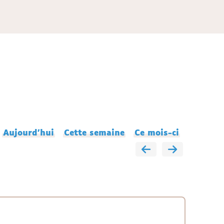
Aujourd'hui
Cette semaine
Ce mois-ci