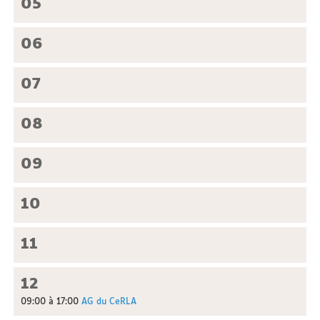
05
06
07
08
09
10
11
12
09:00 à 17:00
AG du CeRLA