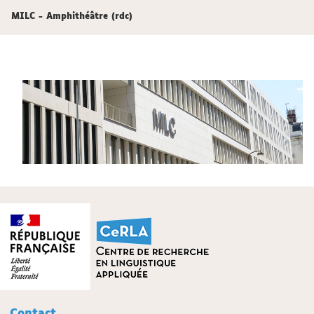
MILC - Amphithéâtre (rdc)
Contact