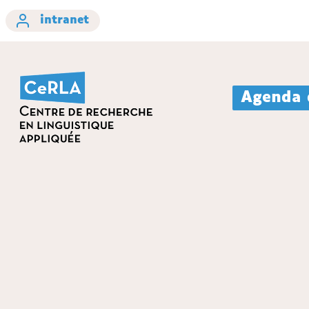
intranet
Agenda 