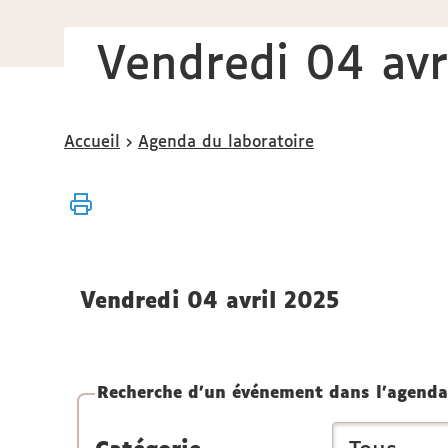
Vendredi 04 avr
Vous
Accueil
Agenda du laboratoire
êtes
ici :
vendredi 04 avril 2025
Recherche d'un événement dans l'agenda