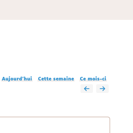
Aujourd'hui
Cette semaine
Ce mois-ci