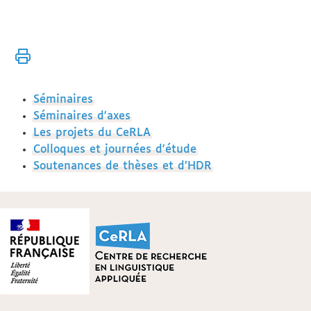
Vous
Accueil
êtes
ici :
Activités
Séminaires
Séminaires d'axes
Les projets du CeRLA
Colloques et journées d'étude
Soutenances de thèses et d’HDR